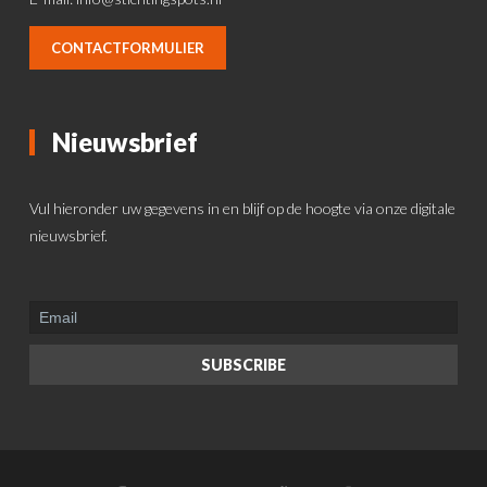
CONTACTFORMULIER
Nieuwsbrief
Vul hieronder uw gegevens in en blijf op de hoogte via onze digitale
nieuwsbrief.