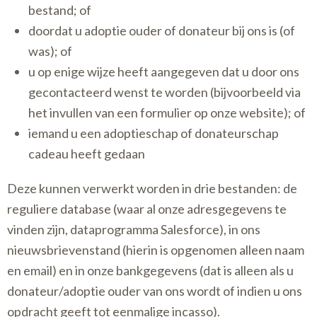
bestand; of
doordat u adoptie ouder of donateur bij ons is (of
was); of
u op enige wijze heeft aangegeven dat u door ons
gecontacteerd wenst te worden (bijvoorbeeld via
het invullen van een formulier op onze website); of
iemand u een adoptieschap of donateurschap
cadeau heeft gedaan
Deze kunnen verwerkt worden in drie bestanden: de
reguliere database (waar al onze adresgegevens te
vinden zijn, dataprogramma Salesforce), in ons
nieuwsbrievenstand (hierin is opgenomen alleen naam
en email) en in onze bankgegevens (dat is alleen als u
donateur/adoptie ouder van ons wordt of indien u ons
opdracht geeft tot eenmalige incasso).