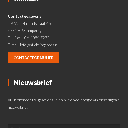
Contactgegevens
L.P. Van Mallandstraat 46
4754 AP Stampersgat
Telefoon: 06-4094 7232
E-mail:
info@stichtingspots.nl
CONTACTFORMULIER
Nieuwsbrief
Vul hieronder uw gegevens in en blijf op de hoogte via onze digitale
nieuwsbrief.