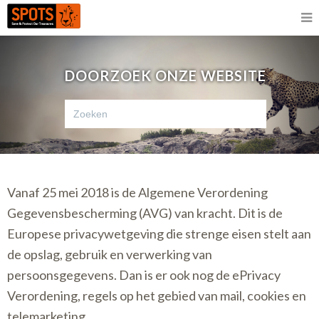
DOORZOEK ONZE WEBSITE
Vanaf 25 mei 2018 is de Algemene Verordening
Gegevensbescherming (AVG) van kracht. Dit is de
Europese privacywetgeving die strenge eisen stelt aan
de opslag, gebruik en verwerking van
persoonsgegevens. Dan is er ook nog de ePrivacy
Verordening, regels op het gebied van mail, cookies en
telemarketing.