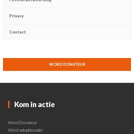
Privacy
Contact
WORD DONATEUR
Kom in actie
Word Donateur
Word adoptieouder