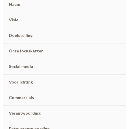
Naam
Visie
Doelstelling
Onze focuskatten
Social media
Voorlichting
Commercials
Verantwoording
Fotoverantwoording