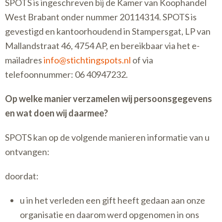
SPOTS is ingeschreven bij de Kamer van Koophandel
West Brabant onder nummer 20114314. SPOTS is
gevestigd en kantoorhoudend in Stampersgat, LP van
Mallandstraat 46, 4754 AP, en bereikbaar via het e-
mailadres
info@stichtingspots.nl
of via
telefoonnummer: 06 40947232.
Op welke manier verzamelen wij persoonsgegevens
en wat doen wij daarmee?
SPOTS kan op de volgende manieren informatie van u
ontvangen:
doordat:
u in het verleden een gift heeft gedaan aan onze
organisatie en daarom werd opgenomen in ons