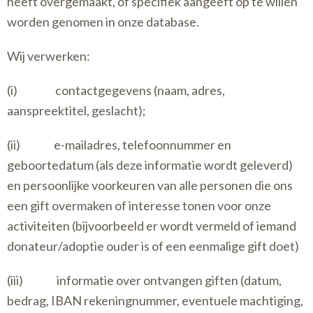
heeft overgemaakt, of specifiek aangeeft op te willen
worden genomen in onze database.
Wij verwerken:
(i) contactgegevens (naam, adres,
aanspreektitel, geslacht);
(ii) e-mailadres, telefoonnummer en
geboortedatum (als deze informatie wordt geleverd)
en persoonlijke voorkeuren van alle personen die ons
een gift overmaken of interesse tonen voor onze
activiteiten (bijvoorbeeld er wordt vermeld of iemand
donateur/adoptie ouder is of een eenmalige gift doet)
(iii) informatie over ontvangen giften (datum,
bedrag, IBAN rekeningnummer, eventuele machtiging,