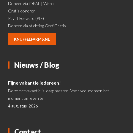
Doneer via iDEAL | Wero
Gratis doneren
Pay It Forward (PIF)
Doneer via stichting Geef Gratis
KNUFFELFARMS.NL
Nieuws / Blog
Fijne vakantie iedereen!
De zomervakantie is losgebarsten. Voor veel mensen het
moment om even te
4 augustus, 2026
Contact