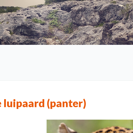
 luipaard (panter)