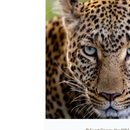
© Evert Doorn, the Wild 