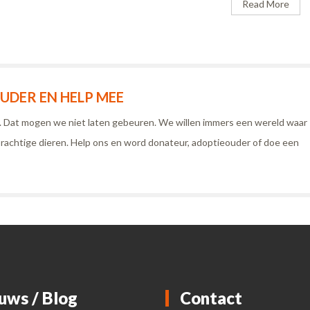
Read More
DER EN HELP MEE
n. Dat mogen we niet laten gebeuren. We willen immers een wereld waar
rachtige dieren. Help ons en word donateur, adoptieouder of doe een
uws / Blog
Contact