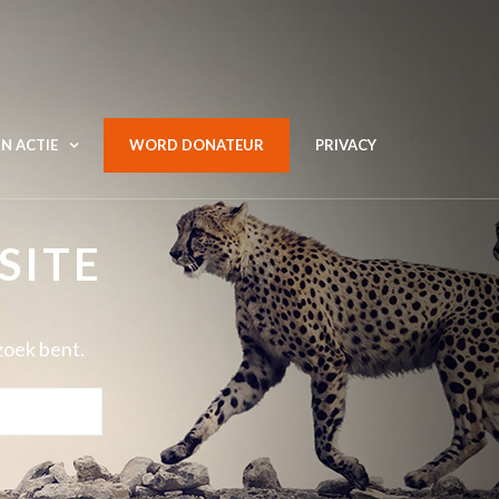
N ACTIE
WORD DONATEUR
PRIVACY
SITE
zoek bent.