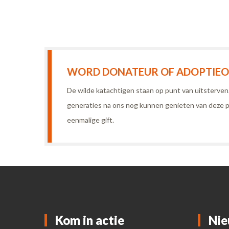
WORD DONATEUR OF ADOPTIEOU
De wilde katachtigen staan op punt van uitsterve
generaties na ons nog kunnen genieten van deze p
eenmalige gift.
Kom in actie
Nie