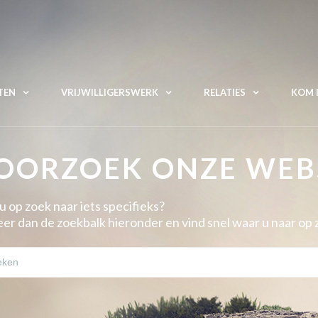
TEN
VRIJWILLIGERSWERK
RELATIES
KOM I
OORZOEK ONZE WEB
u op zoek naar iets specifieks?
er dan de zoekbalk hieronder en vind snel waar u naar op 