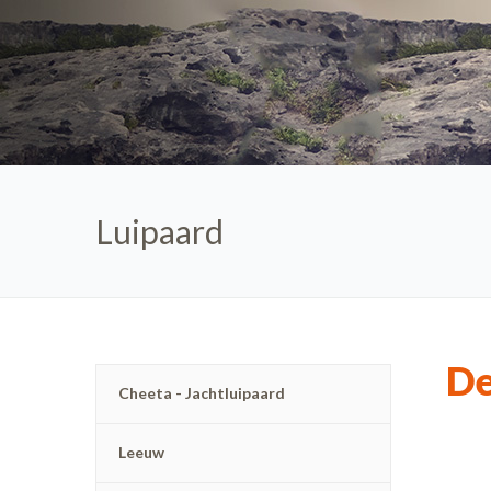
Luipaard
De
Cheeta - Jachtluipaard
Leeuw