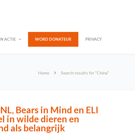
N ACTIE
WORD DONATEUR
PRIVACY
Home
Search results for "China"
L, Bears in Mind en ELI
el in wilde dieren en
d als belangrijk