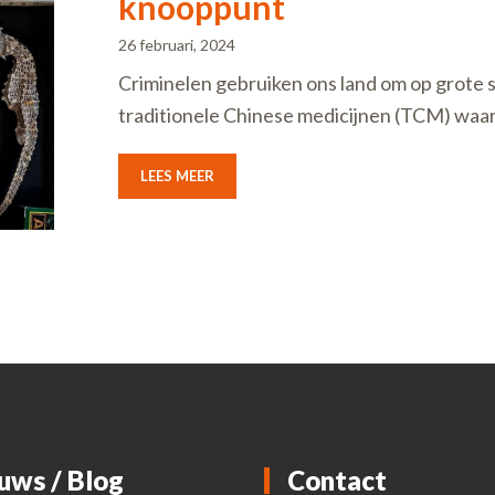
knooppunt
26 februari, 2024
Criminelen gebruiken ons land om op grote s
traditionele Chinese medicijnen (TCM) waar
LEES MEER
uws / Blog
Contact