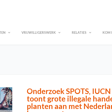
TEN
VRIJWILLIGERSWERK
RELATIES
KOM I
Onderzoek SPOTS, IUCN N
toont grote illegale hand
planten aan met Nederlan