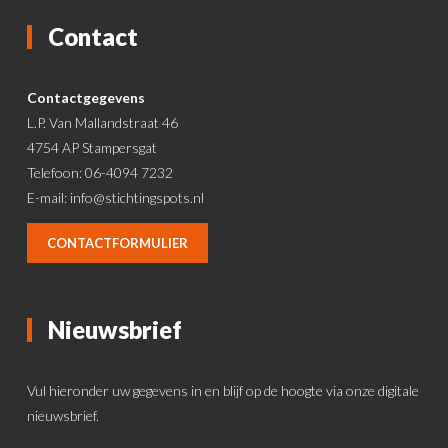
Contact
Contactgegevens
L.P. Van Mallandstraat 46
4754 AP Stampersgat
Telefoon: 06-4094 7232
E-mail:
info@stichtingspots.nl
CONTACTFORMULIER
Nieuwsbrief
Vul hieronder uw gegevens in en blijf op de hoogte via onze digitale
nieuwsbrief.