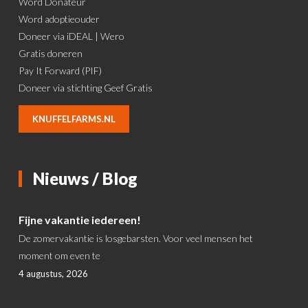
Word Donateur
Word adoptieouder
Doneer via iDEAL | Wero
Gratis doneren
Pay It Forward (PIF)
Doneer via stichting Geef Gratis
KNUFFELFARMS.NL
Nieuws / Blog
Fijne vakantie iedereen!
De zomervakantie is losgebarsten. Voor veel mensen het
moment om even te
4 augustus, 2026