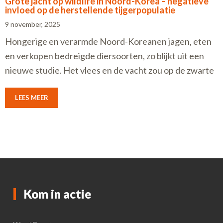
Grote jacht op wildlife in Noord-Korea – negatieve
invloed op de herstellende tijgerpopulatie
9 november, 2025
Hongerige en verarmde Noord-Koreanen jagen, eten
en verkopen bedreigde diersoorten, zo blijkt uit een
nieuwe studie. Het vlees en de vacht zou op de zwarte
LEES MEER
Kom in actie