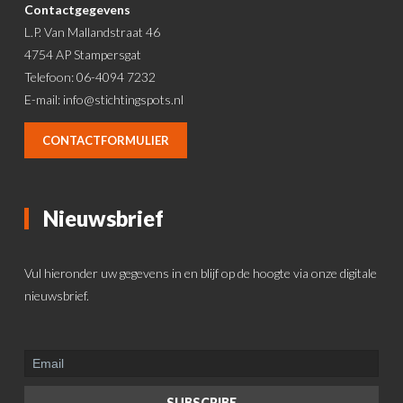
Contactgegevens
L.P. Van Mallandstraat 46
4754 AP Stampersgat
Telefoon: 06-4094 7232
E-mail:
info@stichtingspots.nl
CONTACTFORMULIER
Nieuwsbrief
Vul hieronder uw gegevens in en blijf op de hoogte via onze digitale
nieuwsbrief.