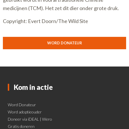
medicijnen (TCM). Het zet dit dier onder grote druk.
Copyright: Evert Doorn/The Wild Site
WORD DONATEUR
Kom in actie
Word Donateur
Word adoptieouder
Doneer via iDEAL | Wero
Gratis doneren