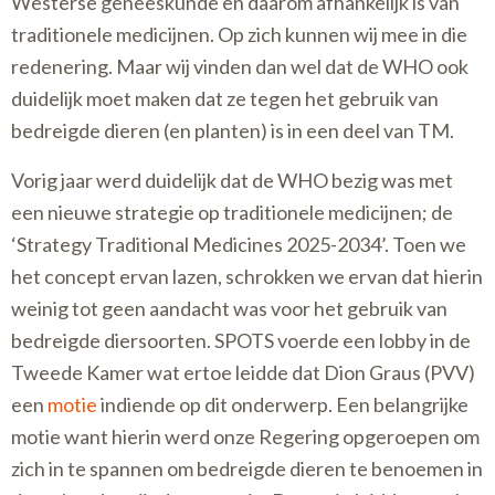
Westerse geneeskunde en daarom afhankelijk is van
traditionele medicijnen. Op zich kunnen wij mee in die
redenering. Maar wij vinden dan wel dat de WHO ook
duidelijk moet maken dat ze tegen het gebruik van
bedreigde dieren (en planten) is in een deel van TM.
Vorig jaar werd duidelijk dat de WHO bezig was met
een nieuwe strategie op traditionele medicijnen; de
‘Strategy Traditional Medicines 2025-2034’. Toen we
het concept ervan lazen, schrokken we ervan dat hierin
weinig tot geen aandacht was voor het gebruik van
bedreigde diersoorten. SPOTS voerde een lobby in de
Tweede Kamer wat ertoe leidde dat Dion Graus (PVV)
een
motie
indiende op dit onderwerp. Een belangrijke
motie want hierin werd onze Regering opgeroepen om
zich in te spannen om bedreigde dieren te benoemen in