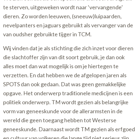
te sterven, uitgeweken wordt naar ‘vervangende’
dieren. Zo worden leeuwen, (sneeuw)luipaarden,
nevelpanters en jaguars gebruikt als vervanger van de
van oudsher gebruikte tijger in TCM.
Wij vinden dat je als stichting die zich inzet voor dieren
die slachtoffer zijn van dit soort gebruik, je dan ook
alles moet dan wat mogelijk is om je hiertegen te
verzetten. En dat hebben we de afgelopen jaren als
SPOTS dan ook gedaan. Dat was geen gemakkelijke
opgave. Het onderwerp traditionele medicijnen is een
politiek onderwerp. TM wordt gezien als belangrijke
vorm van geneeskunde voor de allerarmsten in de
wereld die geen toegang hebben tot Westerse
geneeskunde. Daarnaast wordt TM gezien als erfgoed
en cultuur van volkeren die lange tijd niet serieus zijn