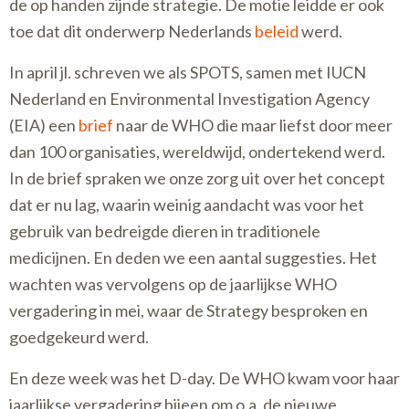
de op handen zijnde strategie. De motie leidde er ook
toe dat dit onderwerp Nederlands
beleid
werd.
In april jl. schreven we als SPOTS, samen met IUCN
Nederland en Environmental Investigation Agency
(EIA) een
brief
naar de WHO die maar liefst door meer
dan 100 organisaties, wereldwijd, ondertekend werd.
In de brief spraken we onze zorg uit over het concept
dat er nu lag, waarin weinig aandacht was voor het
gebruik van bedreigde dieren in traditionele
medicijnen. En deden we een aantal suggesties. Het
wachten was vervolgens op de jaarlijkse WHO
vergadering in mei, waar de Strategy besproken en
goedgekeurd werd.
En deze week was het D-day. De WHO kwam voor haar
jaarlijkse vergadering bijeen om o.a. de nieuwe