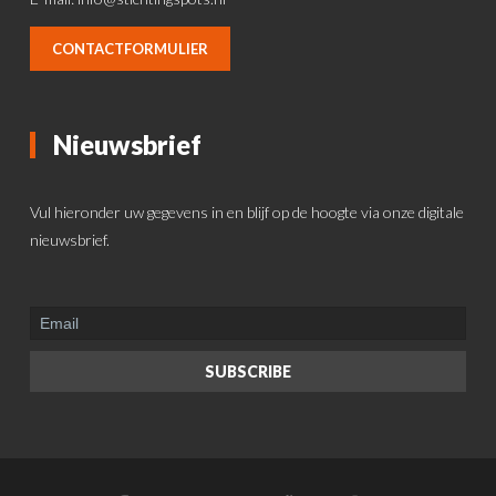
CONTACTFORMULIER
Nieuwsbrief
Vul hieronder uw gegevens in en blijf op de hoogte via onze digitale
nieuwsbrief.