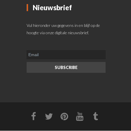
Nieuwsbrief
Vul hieronder uw gegevens in en blijf op de
hoogte via onze digitale nieuwsbrief.