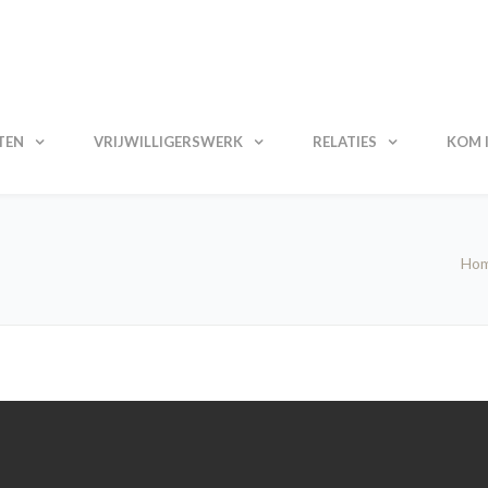
TEN
VRIJWILLIGERSWERK
RELATIES
KOM I
Ho