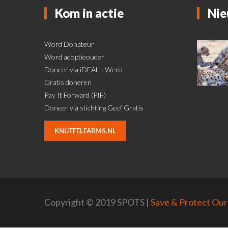
Kom in actie
Nie
Word Donateur
Word adoptieouder
Doneer via iDEAL | Wero
Gratis doneren
Pay It Forward (PIF)
Doneer via stichting Geef Gratis
KNUFFELFARMS.NL
Copyright © 2019 SPOTS |
Save & Protect Our