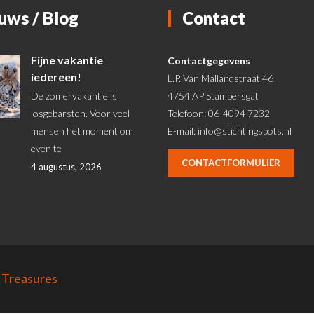
uws / Blog
Contact
Fijne vakantie
Contactgegevens
iedereen!
L.P. Van Mallandstraat 46
De zomervakantie is
4754 AP Stampersgat
losgebarsten. Voor veel
Telefoon: 06-4094 7232
mensen het moment om
E-mail:
info@stichtingspots.nl
even te
CONTACTFORMULIER
4 augustus, 2026
 Treasures