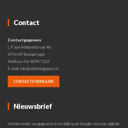
Contact
Contactgegevens
L.P. Van Mallandstraat 46
4754 AP Stampersgat
Telefoon: 06-4094 7232
E-mail:
info@stichtingspots.nl
CONTACTFORMULIER
Nieuwsbrief
Vul hieronder uw gegevens in en blijf op de hoogte via onze digitale