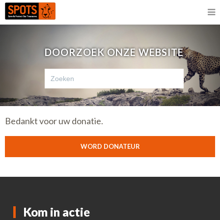
DOORZOEK ONZE WEBSITE
Bedankt voor uw donatie.
WORD DONATEUR
Kom in actie