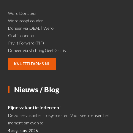
Word Donateur
Word adoptieouder
Doneer via iDEAL | Wero
Gratis doneren
Pay It Forward (PIF)
Doneer via stichting Geef Gratis
KNUFFELFARMS.NL
Nieuws / Blog
Fijne vakantie iedereen!
De zomervakantie is losgebarsten. Voor veel mensen het
moment om even te
4 augustus, 2026