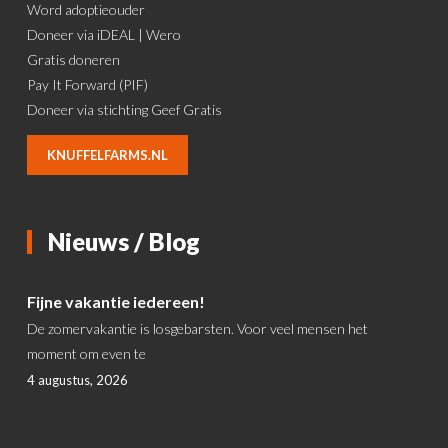
Word adoptieouder
Doneer via iDEAL | Wero
Gratis doneren
Pay It Forward (PIF)
Doneer via stichting Geef Gratis
KNUFFELFARMS.NL
Nieuws / Blog
Fijne vakantie iedereen!
De zomervakantie is losgebarsten. Voor veel mensen het
moment om even te
4 augustus, 2026