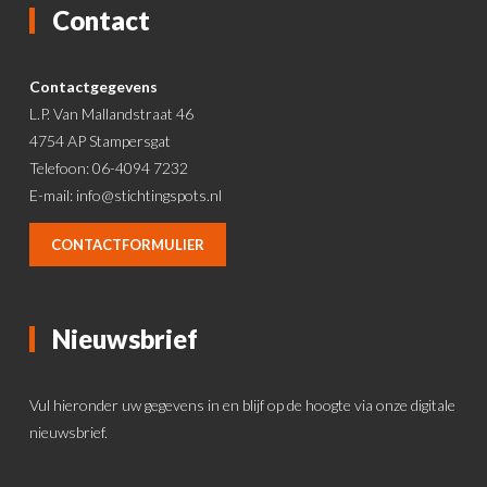
Contact
Contactgegevens
L.P. Van Mallandstraat 46
4754 AP Stampersgat
Telefoon: 06-4094 7232
E-mail:
info@stichtingspots.nl
CONTACTFORMULIER
Nieuwsbrief
Vul hieronder uw gegevens in en blijf op de hoogte via onze digitale
nieuwsbrief.