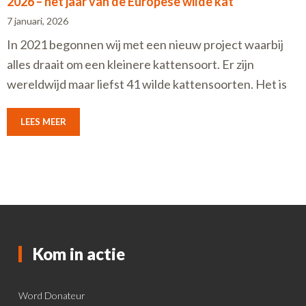
2026 – het jaar van de Europese wilde kat
7 januari, 2026
In 2021 begonnen wij met een nieuw project waarbij
alles draait om een kleinere kattensoort. Er zijn
wereldwijd maar liefst 41 wilde kattensoorten. Het is
LEES MEER
Kom in actie
Word Donateur