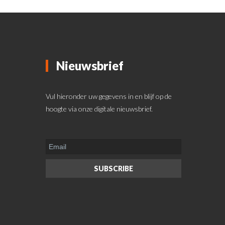
Nieuwsbrief
Vul hieronder uw gegevens in en blijf op de
hoogte via onze digitale nieuwsbrief.