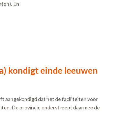
nten). En
) kondigt einde leeuwen
t aangekondigd dat het de faciliteiten voor
luiten. De provincie onderstreept daarmee de