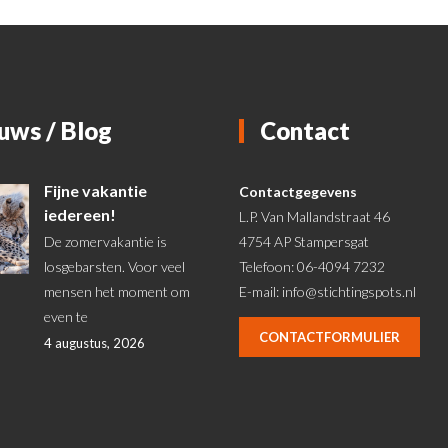
uws / Blog
Contact
Fijne vakantie
Contactgegevens
iedereen!
L.P. Van Mallandstraat 46
De zomervakantie is
4754 AP Stampersgat
losgebarsten. Voor veel
Telefoon: 06-4094 7232
mensen het moment om
E-mail:
info@stichtingspots.nl
even te
CONTACTFORMULIER
4 augustus, 2026