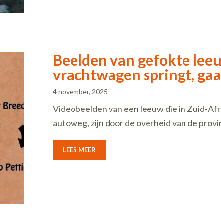
Beelden van gefokte leeu
vrachtwagen springt, gaa
4 november, 2025
Videobeelden van een leeuw die in Zuid-Af
autoweg, zijn door de overheid van de prov
LEES MEER