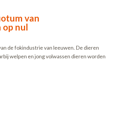
quotum van
 op nul
van de fokindustrie van leeuwen. De dieren
rbij welpen en jong volwassen dieren worden