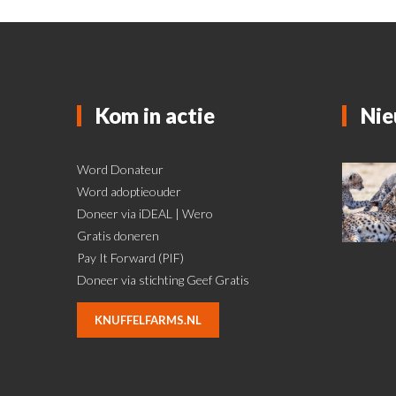
Kom in actie
Nie
Word Donateur
Word adoptieouder
Doneer via iDEAL | Wero
Gratis doneren
Pay It Forward (PIF)
Doneer via stichting Geef Gratis
KNUFFELFARMS.NL