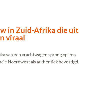
w in Zuid-Afrika die uit
n viraal
rika van een vrachtwagen sprong op een
incie Noordwest als authentiek bevestigd.