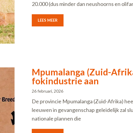
20.000 (dus minder dan neushoorns en olifa
LEES MEER
Mpumalanga (Zuid-Afrika
fokindustrie aan
26 februari, 2026
De provincie Mpumalanga (Zuid-Afrika) heef
leeuwen in gevangenschap geleidelijk zal s
nationale plannen die