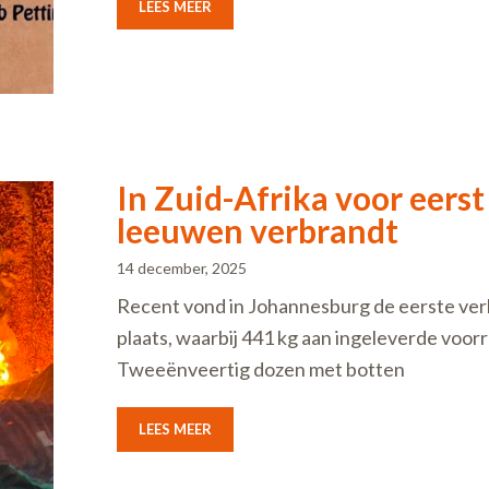
LEES MEER
In Zuid-Afrika voor eerst
leeuwen verbrandt
14 december, 2025
Recent vond in Johannesburg de eerste ver
plaats, waarbij 441 kg aan ingeleverde voo
Tweeënveertig dozen met botten
LEES MEER