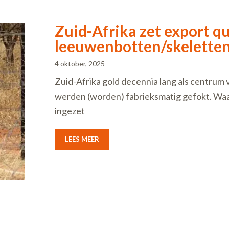
Zuid-Afrika zet export 
leeuwenbotten/skeletten
4 oktober, 2025
Zuid-Afrika gold decennia lang als centrum 
werden (worden) fabrieksmatig gefokt. Waa
ingezet
LEES MEER