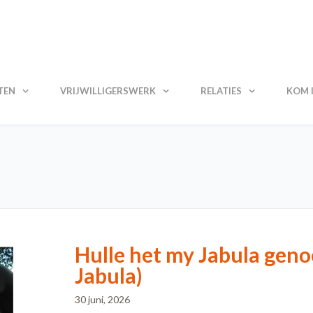
TEN
VRIJWILLIGERSWERK
RELATIES
KOM I
Hulle het my Jabula gen
Jabula)
30 juni, 2026