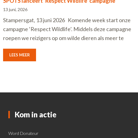
SPOTS lanceert ‘Respect Wildlife’ campagne
13 juni, 2026
Stampersgat, 13 juni 2026 Komende week start onze
campagne ‘Respect Wildlife’. Middels deze campagne
roepen we reizigers op om wilde dieren als meer te
LEES MEER
Kom in actie
Word Donateur