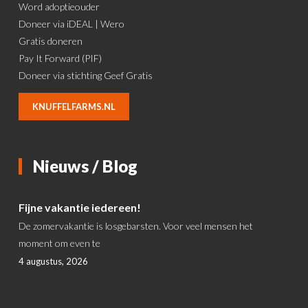
Word adoptieouder
Doneer via iDEAL | Wero
Gratis doneren
Pay It Forward (PIF)
Doneer via stichting Geef Gratis
KNUFFELFARMS.NL
Nieuws / Blog
Fijne vakantie iedereen!
De zomervakantie is losgebarsten. Voor veel mensen het
moment om even te
4 augustus, 2026