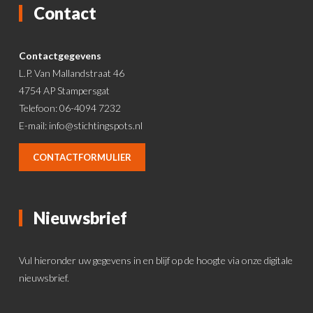
Contact
Contactgegevens
L.P. Van Mallandstraat 46
4754 AP Stampersgat
Telefoon: 06-4094 7232
E-mail:
info@stichtingspots.nl
CONTACTFORMULIER
Nieuwsbrief
Vul hieronder uw gegevens in en blijf op de hoogte via onze digitale
nieuwsbrief.