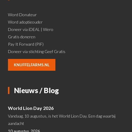
Word Donateur
Word adoptieouder
Doneer via iDEAL | Wero
Gratis doneren
Pay It Forward (PIF)
Doneer via stichting Geef Gratis
KNUFFELFARMS.NL
Nieuws / Blog
World Lion Day 2026
Vandaag, 10 augustus, is het World Lion Day. Een dag waarbij
aandacht
10 augustus, 2026