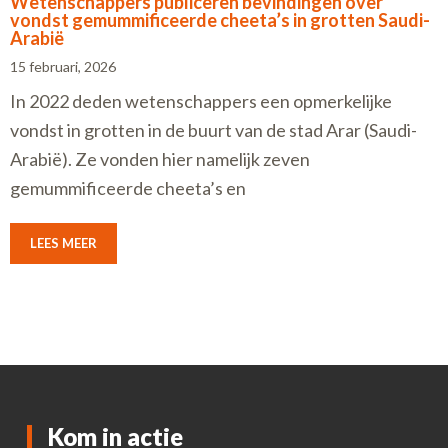
Wetenschappers publiceren bevindingen over
vondst gemummificeerde cheeta’s in grotten Saudi-
Arabië
15 februari, 2026
In 2022 deden wetenschappers een opmerkelijke
vondst in grotten in de buurt van de stad Arar (Saudi-
Arabië). Ze vonden hier namelijk zeven
gemummificeerde cheeta’s en
LEES MEER
Kom in actie