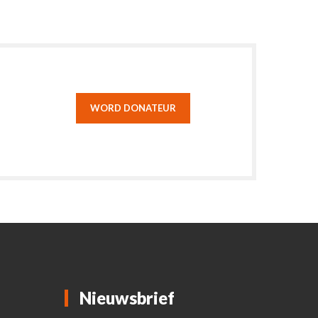
WORD DONATEUR
Nieuwsbrief