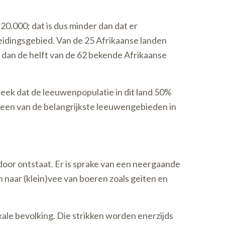
20.000; dat is dus minder dan dat er
reidingsgebied. Van de 25 Afrikaanse landen
r dan de helft van de 62 bekende Afrikaanse
leek dat de leeuwenpopulatie in dit land 50%
In een van de belangrijkste leeuwengebieden in
door ontstaat. Er is sprake van een neergaande
 naar (klein)vee van boeren zoals geiten en
ale bevolking. Die strikken worden enerzijds