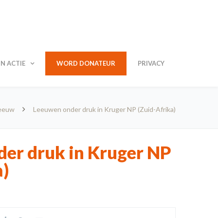
N ACTIE
WORD DONATEUR
PRIVACY
eeuw
Leeuwen onder druk in Kruger NP (Zuid-Afrika)
er druk in Kruger NP
a)