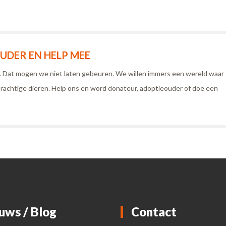
DER EN HELP MEE
n. Dat mogen we niet laten gebeuren. We willen immers een wereld waar
rachtige dieren. Help ons en word donateur, adoptieouder of doe een
uws / Blog
Contact