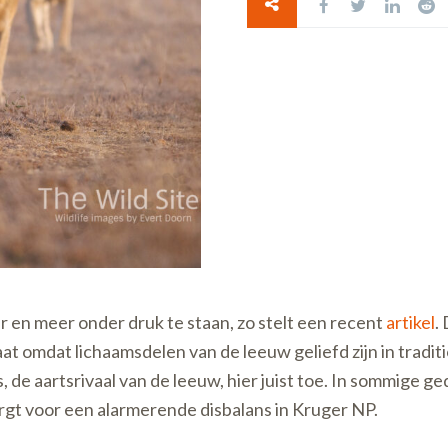
 en meer onder druk te staan, zo stelt een recent
artikel
.
at omdat lichaamsdelen van de leeuw geliefd zijn in tradi
 de aartsrivaal van de leeuw, hier juist toe. In sommige g
zorgt voor een alarmerende disbalans in Kruger NP.