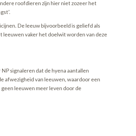
dere roofdieren zijn hier niet zozeer het
gst’.
ijnen. De leeuw bijvoorbeeld is geliefd als
dat leeuwen vaker het doelwit worden van deze
 NP signaleren dat de hyena aantallen
 de afwezigheid van leeuwen, waardoor een
rk geen leeuwen meer leven door de