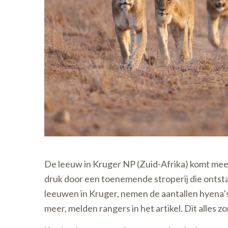
De leeuw in Kruger NP (Zuid-Afrika) komt meer
druk door een toenemende stroperij die ontsta
leeuwen in Kruger, nemen de aantallen hyena’s,
meer, melden rangers in het artikel. Dit alles 