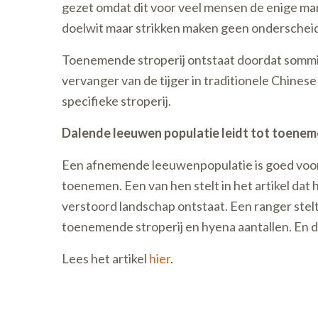
gezet omdat dit voor veel mensen de enige man
doelwit maar strikken maken geen onderscheid e
Toenemende stroperij ontstaat doordat sommige 
vervanger van de tijger in traditionele Chine
specifieke stroperij.
Dalende leeuwen populatie leidt tot toene
Een afnemende leeuwenpopulatie is goed voor 
toenemen. Een van hen stelt in het artikel d
verstoord landschap ontstaat. Een ranger stel
toenemende stroperij en hyena aantallen. En da
Lees het artikel
hier
.