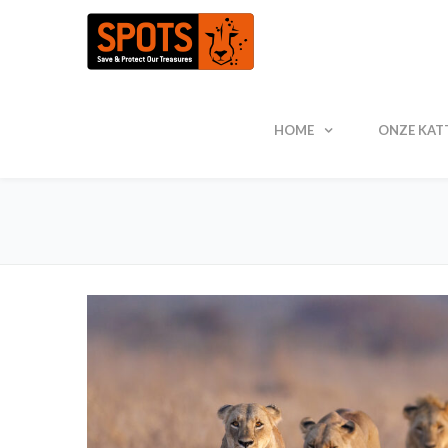
HOME
ONZE KAT