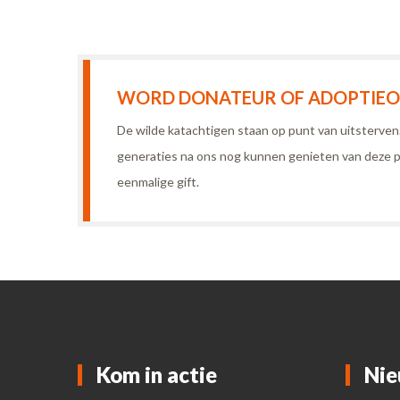
WORD DONATEUR OF ADOPTIEOU
De wilde katachtigen staan op punt van uitsterve
generaties na ons nog kunnen genieten van deze p
eenmalige gift.
Kom in actie
Nie