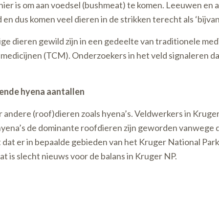
ier is om aan voedsel (bushmeat) te komen. Leeuwen en an
n dus komen veel dieren in de strikken terecht als ‘bijvan
dieren gewild zijn in een gedeelte van traditionele medic
se medicijnen (TCM). Onderzoekers in het veld signaleren 
mende hyena aantallen
andere (roof)dieren zoals hyena’s. Veldwerkers in Kruger
at hyena’s de dominante roofdieren zijn geworden vanwege
t dat er in bepaalde gebieden van het Kruger National Pa
t is slecht nieuws voor de balans in Kruger NP.