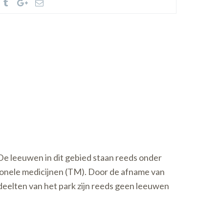
 De leeuwen in dit gebied staan reeds onder
tionele medicijnen (TM). Door de afname van
edeelten van het park zijn reeds geen leeuwen