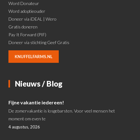
Word Donateur
Word adoptieouder
Doneer via iDEAL | Wero
Gratis doneren
Pay It Forward (PIF)
Doneer via stichting Geef Gratis
KNUFFELFARMS.NL
Nieuws / Blog
Fijne vakantie iedereen!
De zomervakantie is losgebarsten. Voor veel mensen het
moment om even te
4 augustus, 2026