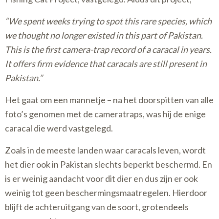
“We spent weeks trying to spot this rare species, which
we thought no longer existed in this part of Pakistan.
This is the first camera-trap record of a caracal in years.
It offers firm evidence that caracals are still present in
Pakistan.”
Het gaat om een mannetje – na het doorspitten van alle
foto’s genomen met de cameratraps, was hij de enige
caracal die werd vastgelegd.
Zoals in de meeste landen waar caracals leven, wordt
het dier ook in Pakistan slechts beperkt beschermd. En
is er weinig aandacht voor dit dier en dus zijn er ook
weinig tot geen beschermingsmaatregelen. Hierdoor
blijft de achteruitgang van de soort, grotendeels