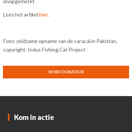
onopgemerkt.
Lees het artikel
hier
.
Foto: zeldzame opname van de caracal in Pakistan,
copyright: Indus Fishing Cat Project
WORD DONATEUR
Kom in actie