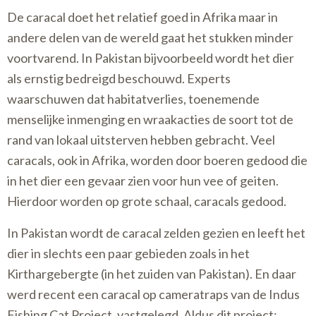
De caracal doet het relatief goed in Afrika maar in
andere delen van de wereld gaat het stukken minder
voortvarend. In Pakistan bijvoorbeeld wordt het dier
als ernstig bedreigd beschouwd. Experts
waarschuwen dat habitatverlies, toenemende
menselijke inmenging en wraakacties de soort tot de
rand van lokaal uitsterven hebben gebracht. Veel
caracals, ook in Afrika, worden door boeren gedood die
in het dier een gevaar zien voor hun vee of geiten.
Hierdoor worden op grote schaal, caracals gedood.
In Pakistan wordt de caracal zelden gezien en leeft het
dier in slechts een paar gebieden zoals in het
Kirthargebergte (in het zuiden van Pakistan). En daar
werd recent een caracal op cameratraps van de Indus
Fishing Cat Project, vastgelegd. Aldus dit project;