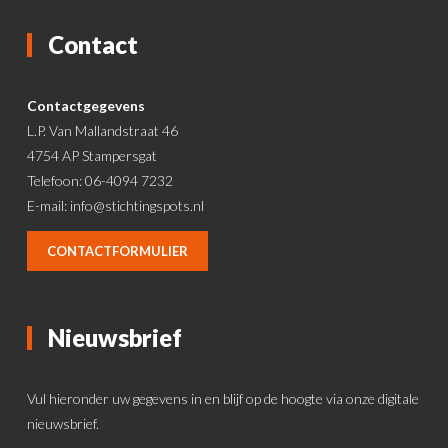
Contact
Contactgegevens
L.P. Van Mallandstraat 46
4754 AP Stampersgat
Telefoon: 06-4094 7232
E-mail:
info@stichtingspots.nl
CONTACTFORMULIER
Nieuwsbrief
Vul hieronder uw gegevens in en blijf op de hoogte via onze digitale
nieuwsbrief.