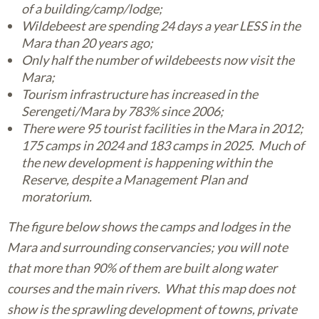
of a building/camp/lodge;
Wildebeest are spending 24 days a year LESS in the
Mara than 20 years ago;
Only half the number of wildebeests now visit the
Mara;
Tourism infrastructure has increased in the
Serengeti/Mara by 783% since 2006;
There were 95 tourist facilities in the Mara in 2012;
175 camps in 2024 and 183 camps in 2025. Much of
the new development is happening within the
Reserve, despite a Management Plan and
moratorium.
The figure below shows the camps and lodges in the
Mara and surrounding conservancies; you will note
that more than 90% of them are built along water
courses and the main rivers. What this map does not
show is the sprawling development of towns, private