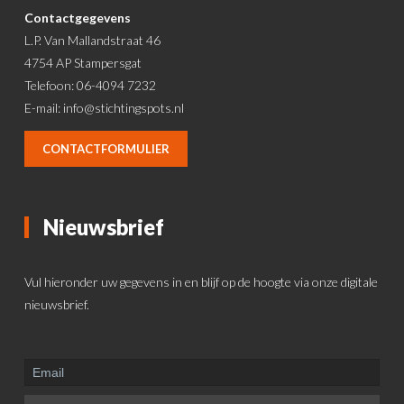
Contactgegevens
L.P. Van Mallandstraat 46
4754 AP Stampersgat
Telefoon: 06-4094 7232
E-mail:
info@stichtingspots.nl
CONTACTFORMULIER
Nieuwsbrief
Vul hieronder uw gegevens in en blijf op de hoogte via onze digitale
nieuwsbrief.