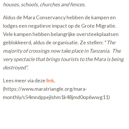
houses, schools, churches and fences.
Aldus de Mara Conservancy hebben de kampen en
lodges een negatieve impact op de Grote Migratie.
Vele kampen hebben belangrijke oversteekplaatsen
geblokkeerd, aldus de organisatie. Ze stellen: “
The
majority of crossings now take place in Tanzania. The
very spectacle that brings tourists to the Mara is being
destroyed”.
Lees meer via deze
link
,
(https://www.maratriangle.org/mara-
monthly/s54mndppejlshm1k48jmd0op6wwg11)