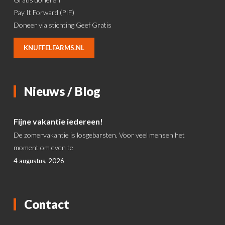
Pay It Forward (PIF)
Doneer via stichting Geef Gratis
KNUFFELFARMS.NL
Nieuws / Blog
Fijne vakantie iedereen!
De zomervakantie is losgebarsten. Voor veel mensen het
moment om even te
4 augustus, 2026
Contact