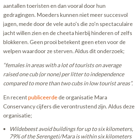
aantallen toeristen en dan vooral door hun
gedragingen. Moeders kunnen niet meer succesvol
jagen, mede door de vele auto’s die zo’n spectaculaire
jacht willen zien en de cheeta hierbij hinderen of zelfs
blokkeren. Geen prooi betekent geen eten voor de
welpen waardoor ze sterven. Aldus dit onderzoek;
“females in areas with a lot of tourists on average
raised one cub (or none) per litter to independence
compared to more than two cubs in low tourist areas”.
En recent
publiceerde
de organisatie Mara
Conservancy cijfers die verontrustend zijn. Aldus deze
organisatie;
Wildebeest avoid buildings for up to six kilometers,
79% of the Serengeti/Mara is within six kilometers