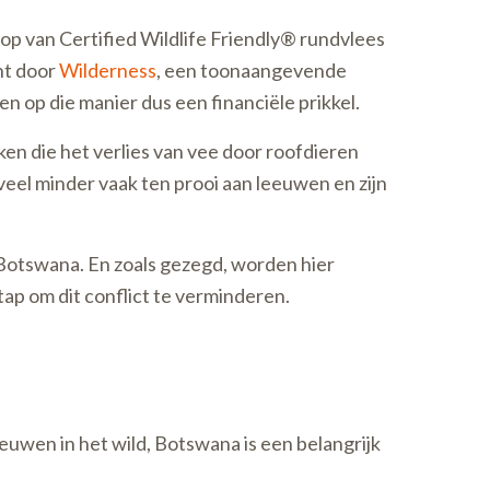
oop van Certified Wildlife Friendly® rundvlees
ht door
Wilderness
, een toonaangevende
n op die manier dus een financiële prikkel.
n die het verlies van vee door roofdieren
veel minder vaak ten prooi aan leeuwen en zijn
Botswana. En zoals gezegd, worden hier
ap om dit conflict te verminderen.
uwen in het wild, Botswana is een belangrijk