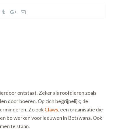
ierdoor ontstaat. Zeker als roofdieren zoals
n door boeren. Op zich begrijpelijk; de
 verminderen. Zo ook
Claws
, een organisatie die
even bolwerken voor leeuwen in Botswana. Ook
omen te staan.