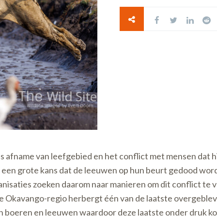
is afname van leefgebied en het conflict met mensen dat h
een grote kans dat de leeuwen op hun beurt gedood worde
ganisaties zoeken daarom naar manieren om dit conflict te
De Okavango-regio herbergt één van de laatste overgebl
sen boeren en leeuwen waardoor deze laatste onder druk k