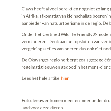
Claws heeft al veel bereikt en nog niet zo lan
in Afrika, afkomstig van kleinschalige boeren
aanbieder van natuurtoerisme in de regio. De b
Onder het Certified Wildlife Friendly®-model
verminderen. Denk aan het opsluiten van vee in
vergeldingsacties van boeren dus ook niet nod
De Okavango-regio herbergt zoals gezegd één 
regelmatig leeuwen gedood in het mens-dier con
Lees het hele artikel
hier
.
Foto: leeuwen komen meer en meer onder druk t
land voor deze dieren.