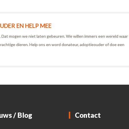
DER EN HELP MEE
n. Dat mogen we niet laten gebeuren. We willen immers een wereld waar
rachtige dieren. Help ons en word donateur, adoptieouder of doe een
uws / Blog
Contact