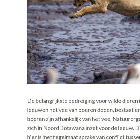
De belangrijkste bedreiging voor wilde dieren 
leeuwen het vee van boeren doden, bestaat er 
boeren zijn afhankelijk van het vee. Natuuror
zich in Noord Botswana inzet voor de leeuw. 
hier is met regelmaat sprake van conflict tus