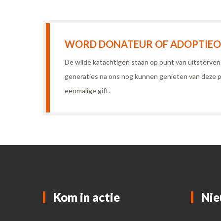
WORD DONATEUR OF ADOPTIEOU
De wilde katachtigen staan op punt van uitsterve
generaties na ons nog kunnen genieten van deze p
eenmalige gift.
Kom in actie
Nie