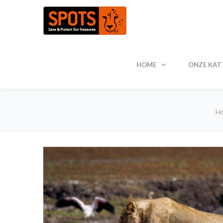
HOME
ONZE KAT
H