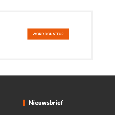
WORD DONATEUR
Nieuwsbrief