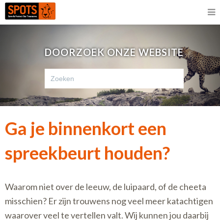
DOORZOEK ONZE WEBSITE
Ga je binnenkort een
spreekbeurt houden?
Waarom niet over de leeuw, de luipaard, of de cheeta
misschien? Er zijn trouwens nog veel meer katachtigen
waarover veel te vertellen valt. Wij kunnen jou daarbij