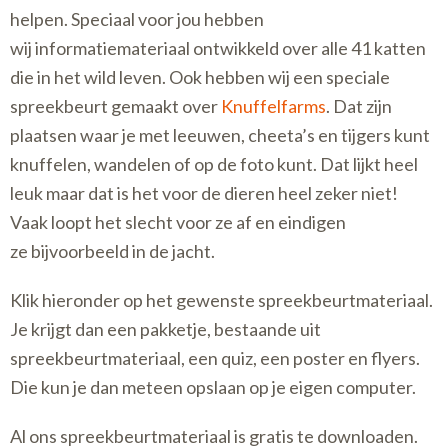
helpen. Speciaal voor jou hebben
wij informatiemateriaal ontwikkeld over alle 41 katten
die in het wild leven. Ook hebben wij een speciale
spreekbeurt gemaakt over
Knuffelfarms
. Dat zijn
plaatsen waar je met leeuwen, cheeta’s en tijgers kunt
knuffelen, wandelen of op de foto kunt. Dat lijkt heel
leuk maar dat is het voor de dieren heel zeker niet!
Vaak loopt het slecht voor ze af en eindigen
ze bijvoorbeeld in de jacht.
Klik hieronder op het gewenste spreekbeurtmateriaal.
Je krijgt dan een pakketje, bestaande uit
spreekbeurtmateriaal, een quiz, een poster en flyers.
Die kun je dan meteen opslaan op je eigen computer.
Al ons spreekbeurtmateriaal is gratis te downloaden.