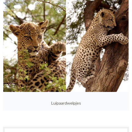
Luipaardwelpjes