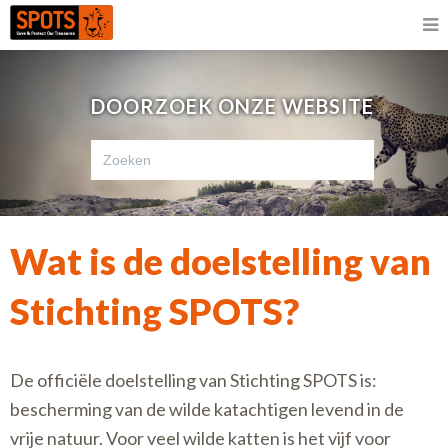
DOORZOEK ONZE WEBSITE
Wat is de doelstelling van
Stichting SPOTS?
De officiële doelstelling van Stichting SPOTS is:
bescherming van de wilde katachtigen levend in de
vrije natuur. Voor veel wilde katten is het vijf voor