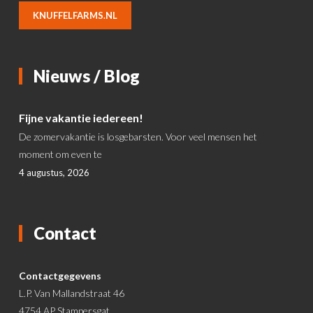
KNUFFELFARMS.NL
Nieuws / Blog
Fijne vakantie iedereen!
De zomervakantie is losgebarsten. Voor veel mensen het
moment om even te
4 augustus, 2026
Contact
Contactgegevens
L.P. Van Mallandstraat 46
4754 AP Stampersgat