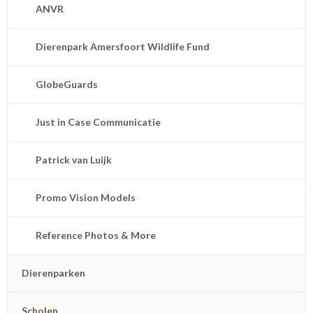
ANVR
Dierenpark Amersfoort Wildlife Fund
GlobeGuards
Just in Case Communicatie
Patrick van Luijk
Promo Vision Models
Reference Photos & More
Dierenparken
Scholen