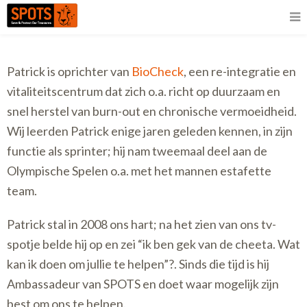
Patrick is oprichter van
BioCheck
, een re-integratie en
vitaliteitscentrum dat zich o.a. richt op duurzaam en
snel herstel van burn-out en chronische vermoeidheid.
Wij leerden Patrick enige jaren geleden kennen, in zijn
functie als sprinter; hij nam tweemaal deel aan de
Olympische Spelen o.a. met het mannen estafette
team.
Patrick stal in 2008 ons hart; na het zien van ons tv-
spotje belde hij op en zei “ik ben gek van de cheeta. Wat
kan ik doen om jullie te helpen”?. Sinds die tijd is hij
Ambassadeur van SPOTS en doet waar mogelijk zijn
best om ons te helpen.