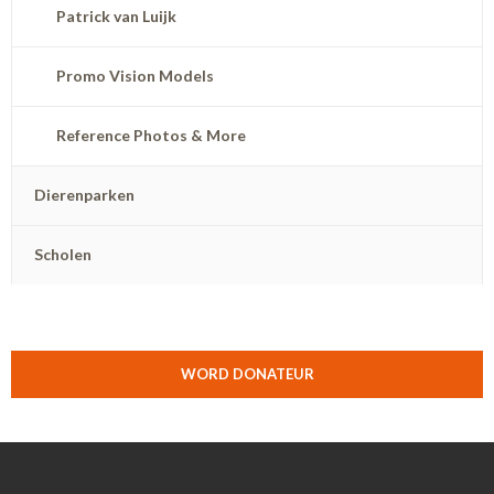
Patrick van Luijk
Promo Vision Models
Reference Photos & More
Dierenparken
Scholen
WORD DONATEUR