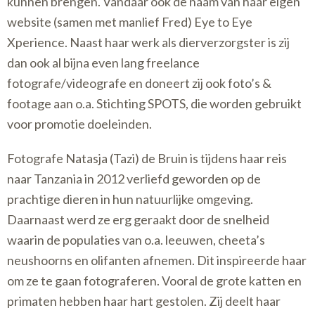
kunnen brengen. Vandaar ook de naam van haar eigen
website (samen met manlief Fred) Eye to Eye
Xperience. Naast haar werk als dierverzorgster is zij
dan ook al bijna even lang freelance
fotografe/videografe en doneert zij ook foto’s &
footage aan o.a. Stichting SPOTS, die worden gebruikt
voor promotie doeleinden.
Fotografe Natasja (Tazi) de Bruin is tijdens haar reis
naar Tanzania in 2012 verliefd geworden op de
prachtige dieren in hun natuurlijke omgeving.
Daarnaast werd ze erg geraakt door de snelheid
waarin de populaties van o.a. leeuwen, cheeta’s
neushoorns en olifanten afnemen. Dit inspireerde haar
om ze te gaan fotograferen. Vooral de grote katten en
primaten hebben haar hart gestolen. Zij deelt haar