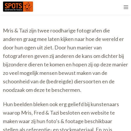
Mris & Tazi zijn twee roodharige fotografen die
anderen graag mee laten kijken naar hoe de wereld er
door hun ogen uit ziet. Door hun manier van
fotograferen geven zij anderen de kans om dichter bij
bijzondere dieren te komen en hopen zij op deze manier
zo veel mogelijk mensen bewust maken van de
schoonheid van de (bedreigde) diersoorten en de
noodzaak om deze te beschermen.
Hun beelden bleken ook erg geliefd bij kunstenaars
waarop Mris, Fred & Tazi besloten een website te
maken waar zij hun foto’s & footage beschikbaar
stellen als referentie- en stockmateriaal. En zo is