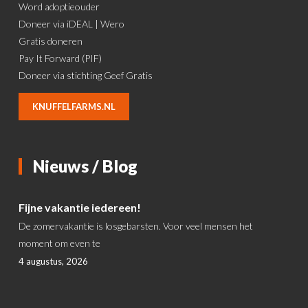
Word adoptieouder
Doneer via iDEAL | Wero
Gratis doneren
Pay It Forward (PIF)
Doneer via stichting Geef Gratis
KNUFFELFARMS.NL
Nieuws / Blog
Fijne vakantie iedereen!
De zomervakantie is losgebarsten. Voor veel mensen het
moment om even te
4 augustus, 2026