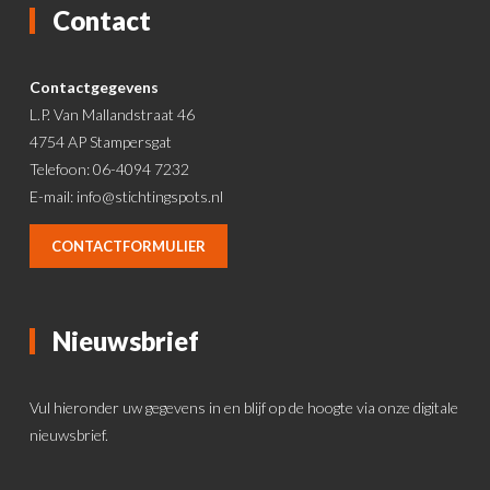
Contact
Contactgegevens
L.P. Van Mallandstraat 46
4754 AP Stampersgat
Telefoon: 06-4094 7232
E-mail:
info@stichtingspots.nl
CONTACTFORMULIER
Nieuwsbrief
Vul hieronder uw gegevens in en blijf op de hoogte via onze digitale
nieuwsbrief.