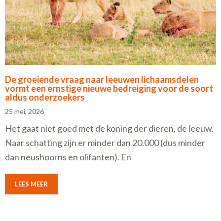
De groeiende vraag naar leeuwen lichaamsdelen
vormt een ernstige nieuwe bedreiging voor de soort
aldus onderzoekers
25 mei, 2026
Het gaat niet goed met de koning der dieren, de leeuw.
Naar schatting zijn er minder dan 20.000 (dus minder
dan neushoorns en olifanten). En
LEES MEER