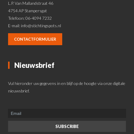
L.P. Van Mallandstraat 46
4754 AP Stampersgat
Telefoon: 06-4094 7232
E-mail:
info@stichtingspots.nl
CONTACTFORMULIER
Nieuwsbrief
Vul hieronder uw gegevens in en blijf op de hoogte via onze digitale
nieuwsbrief.