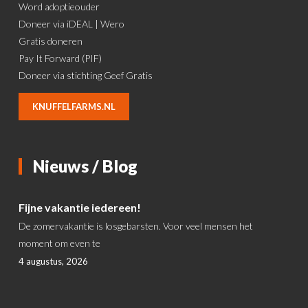
Word adoptieouder
Doneer via iDEAL | Wero
Gratis doneren
Pay It Forward (PIF)
Doneer via stichting Geef Gratis
KNUFFELFARMS.NL
Nieuws / Blog
Fijne vakantie iedereen!
De zomervakantie is losgebarsten. Voor veel mensen het
moment om even te
4 augustus, 2026