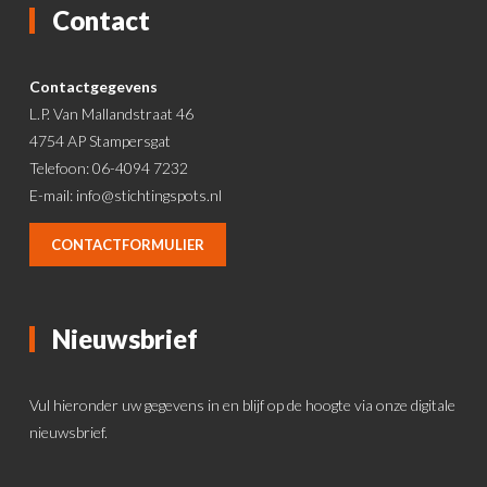
Contact
Contactgegevens
L.P. Van Mallandstraat 46
4754 AP Stampersgat
Telefoon: 06-4094 7232
E-mail:
info@stichtingspots.nl
CONTACTFORMULIER
Nieuwsbrief
Vul hieronder uw gegevens in en blijf op de hoogte via onze digitale
nieuwsbrief.