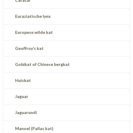
Caracal
Euraziatische lynx
Europese wilde kat
Geoffroy’s kat
Gobikat of Chinese bergkat
Huiskat
Jaguar
Jaguarundi
Manoel (Pallas kat)