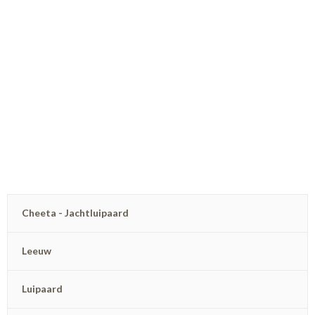
Cheeta - Jachtluipaard
Leeuw
Luipaard