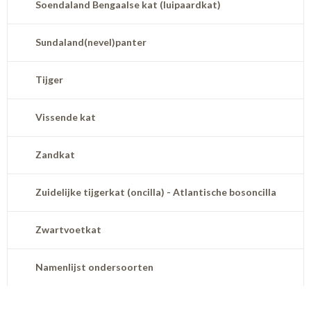
Soendaland Bengaalse kat (luipaardkat)
Sundaland(nevel)panter
Tijger
Vissende kat
Zandkat
Zuidelijke tijgerkat (oncilla) - Atlantische bosoncilla
Zwartvoetkat
Namenlijst ondersoorten