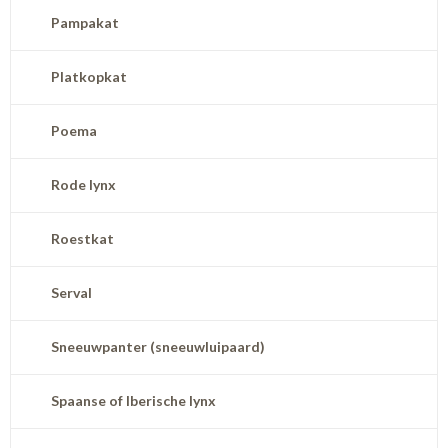
Pampakat
Platkopkat
Poema
Rode lynx
Roestkat
Serval
Sneeuwpanter (sneeuwluipaard)
Spaanse of Iberische lynx