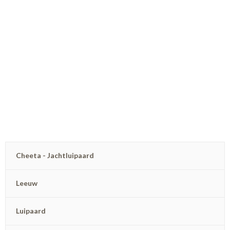
Cheeta - Jachtluipaard
Leeuw
Luipaard