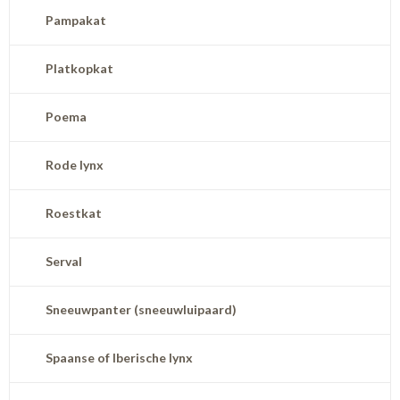
Pampakat
Platkopkat
Poema
Rode lynx
Roestkat
Serval
Sneeuwpanter (sneeuwluipaard)
Spaanse of Iberische lynx