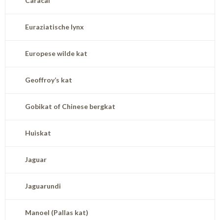
Caracal
Euraziatische lynx
Europese wilde kat
Geoffroy’s kat
Gobikat of Chinese bergkat
Huiskat
Jaguar
Jaguarundi
Manoel (Pallas kat)