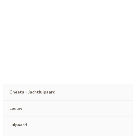
Cheeta - Jachtluipaard
Leeuw
Luipaard