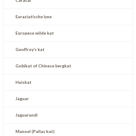
Caracal
Euraziatische lynx
Europese wilde kat
Geoffroy’s kat
Gobikat of Chinese bergkat
Huiskat
Jaguar
Jaguarundi
Manoel (Pallas kat)