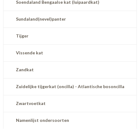
Soendaland Bengaalse kat (luipaardkat)
Sundaland(nevel)panter
Tijger
Vissende kat
Zandkat
Zuidelijke tijgerkat (oncilla) - Atlantische bosoncilla
Zwartvoetkat
Namenlijst ondersoorten