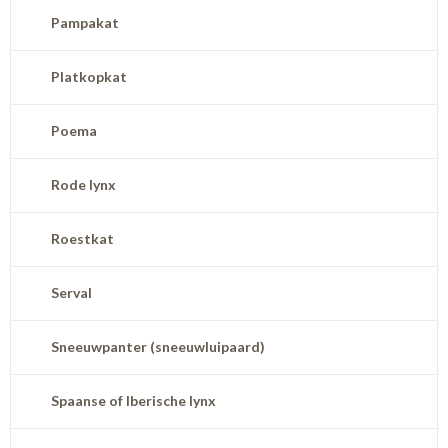
Pampakat
Platkopkat
Poema
Rode lynx
Roestkat
Serval
Sneeuwpanter (sneeuwluipaard)
Spaanse of Iberische lynx