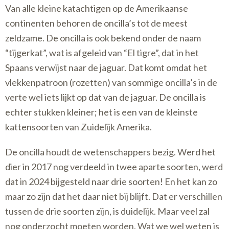
Van alle kleine katachtigen op de Amerikaanse
continenten behoren de oncilla’s tot de meest
zeldzame. De oncilla is ook bekend onder de naam
“tijgerkat”, wat is afgeleid van “El tigre”, dat in het
Spaans verwijst naar de jaguar. Dat komt omdat het
vlekkenpatroon (rozetten) van sommige oncilla’s in de
verte wel iets lijkt op dat van de jaguar. De oncilla is
echter stukken kleiner; het is een van de kleinste
kattensoorten van Zuidelijk Amerika.
De oncilla houdt de wetenschappers bezig. Werd het
dier in 2017 nog verdeeld in twee aparte soorten, werd
dat in 2024 bijgesteld naar drie soorten! En het kan zo
maar zo zijn dat het daar niet bij blijft. Dat er verschillen
tussen de drie soorten zijn, is duidelijk. Maar veel zal
nog onderzocht moeten worden. Wat we wel weten is