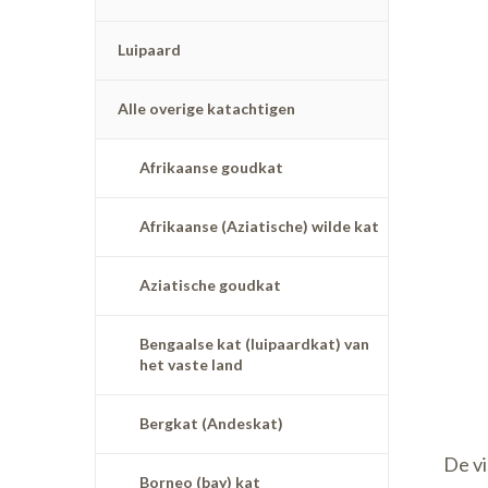
Luipaard
Alle overige katachtigen
Afrikaanse goudkat
Afrikaanse (Aziatische) wilde kat
Aziatische goudkat
Bengaalse kat (luipaardkat) van
het vaste land
Bergkat (Andeskat)
De vi
Borneo (bay) kat