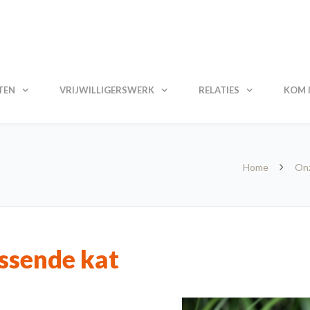
TEN
VRIJWILLIGERSWERK
RELATIES
KOM I
Home
Onz
ssende kat