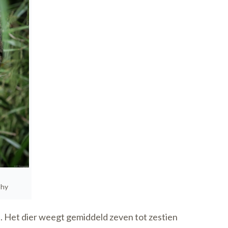
phy
ë. Het dier weegt gemiddeld zeven tot zestien