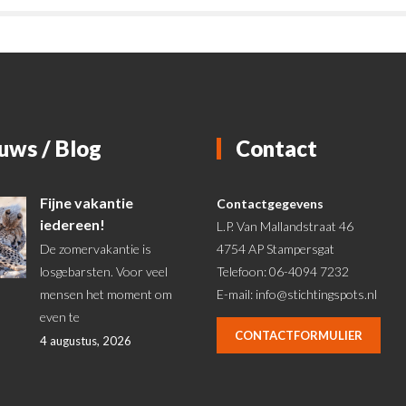
uws / Blog
Contact
Fijne vakantie
Contactgegevens
iedereen!
L.P. Van Mallandstraat 46
De zomervakantie is
4754 AP Stampersgat
losgebarsten. Voor veel
Telefoon: 06-4094 7232
mensen het moment om
E-mail:
info@stichtingspots.nl
even te
CONTACTFORMULIER
4 augustus, 2026