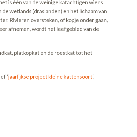
; het is één van de weinige katachtigen wiens
jn de wetlands (draslanden) en het lichaam van
er. Rivieren oversteken, of kopje onder gaan,
meer afnemen, wordt het leefgebied van de
kat, platkopkat en de roestkat tot het
ef ‘
jaarlijkse project kleine kattensoort
‘.