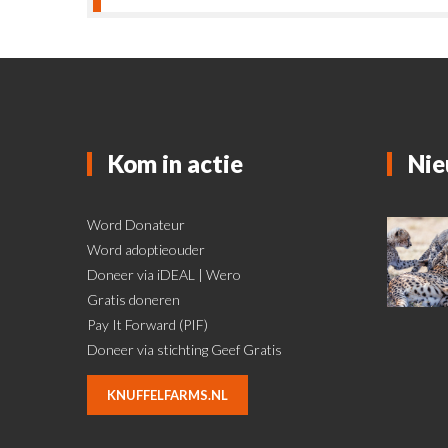
Kom in actie
Nie
Word Donateur
Word adoptieouder
Doneer via iDEAL | Wero
Gratis doneren
Pay It Forward (PIF)
Doneer via stichting Geef Gratis
KNUFFELFARMS.NL