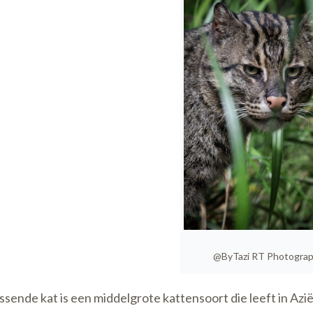
@ByTazi RT Photogra
ssende kat is een middelgrote kattensoort die leeft in Azi