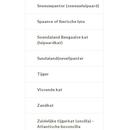
Sneeuwpanter (sneeuwluipaard)
Spaanse of Iberische lynx
Soendaland Bengaalse kat
(luipaardkat)
Sundaland(nevel)panter
Tijger
Vissende kat
Zandkat
Zuidelijke tijgerkat (oncilla) -
Atlantische bosoncilla