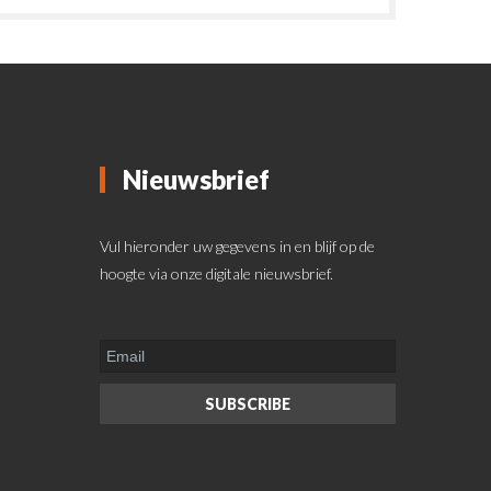
Nieuwsbrief
Vul hieronder uw gegevens in en blijf op de
hoogte via onze digitale nieuwsbrief.