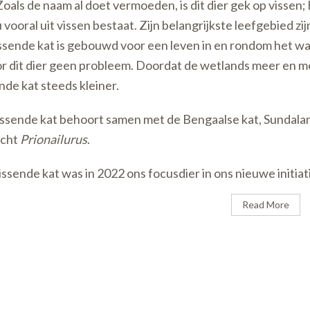
 Zoals de naam al doet vermoeden, is dit dier gek op vissen
vooral uit vissen bestaat. Zijn belangrijkste leefgebied zi
ssende kat is gebouwd voor een leven in en rondom het wat
or dit dier geen probleem. Doordat de wetlands meer en 
nde kat steeds kleiner.
ssende kat behoort samen met de Bengaalse kat, Sundaland
acht
Prionailurus
.
ssende kat was in 2022 ons focusdier in ons nieuwe initiati
Read More